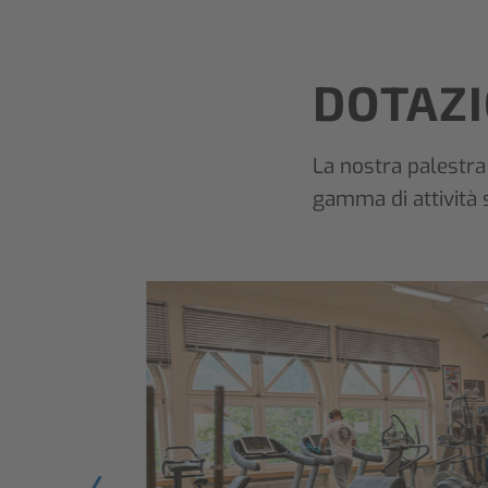
DOTAZI
La nostra palestra
gamma di attività si