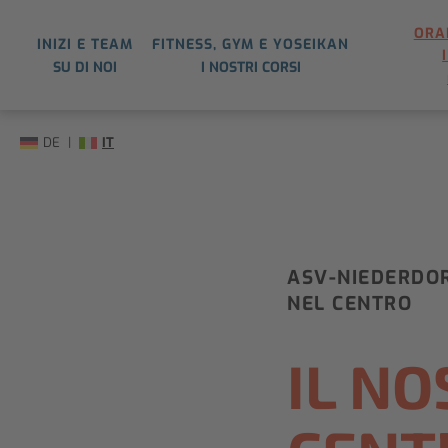
ORA
INIZI E TEAM
FITNESS, GYM E YOSEIKAN
SU DI NOI
I NOSTRI CORSI
DE
IT
ASV-NIEDERDOR
NEL CENTRO
IL N