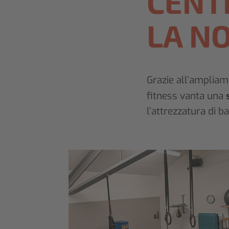
CENT
LA N
Grazie all’ampliam
fitness vanta una
l’attrezzatura di b