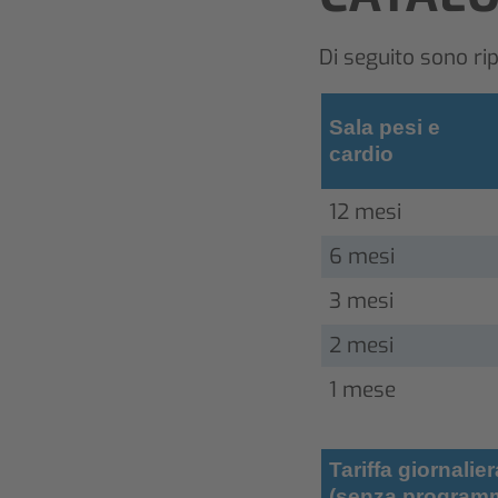
Di seguito sono ripo
Sala pesi e
cardio
12 mesi
6 mesi
3 mesi
2 mesi
1 mese
Tariffa giornalie
(senza program