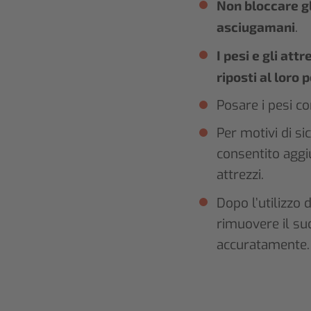
Non bloccare gl
asciugamani
.
I pesi e gli attr
riposti al loro 
Posare i pesi co
Per motivi di si
consentito aggi
attrezzi.
Dopo l’utilizzo 
rimuovere il sud
accuratamente.