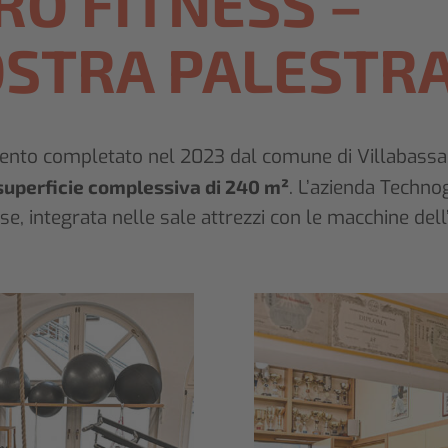
RO FITNESS –
OSTRA PALESTR
ento completato nel 2023 dal comune di Villabassa,
superficie complessiva di 240 m²
. L’azienda Techno
ase, integrata nelle sale attrezzi con le macchine dell