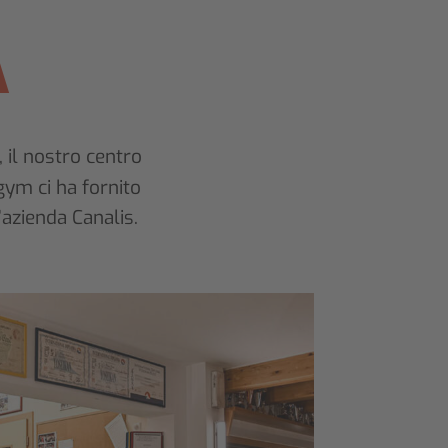
A
 il nostro centro
gym ci ha fornito
’azienda Canalis.