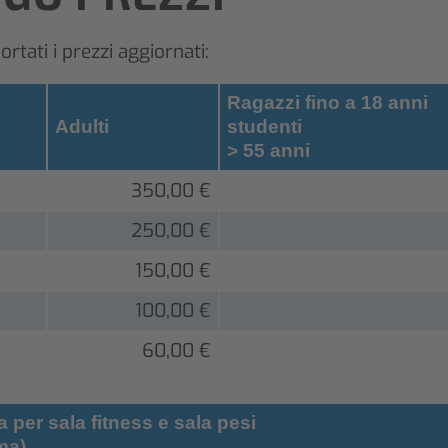
rtati i prezzi aggiornati:
Ragazzi fino a 18 anni
Adulti
studenti
> 55 anni
350,00 €
250,00 €
150,00 €
100,00 €
60,00 €
ra per sala fitness e sala pesi
ma)