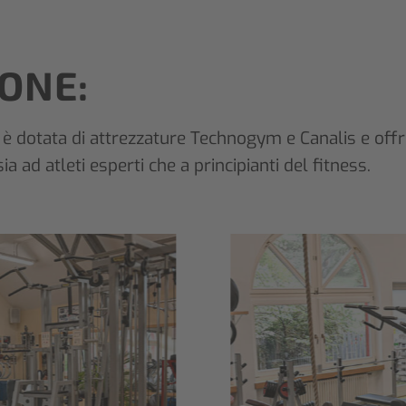
ONE:
 è dotata di attrezzature Technogym e Canalis e off
a ad atleti esperti che a principianti del fitness.